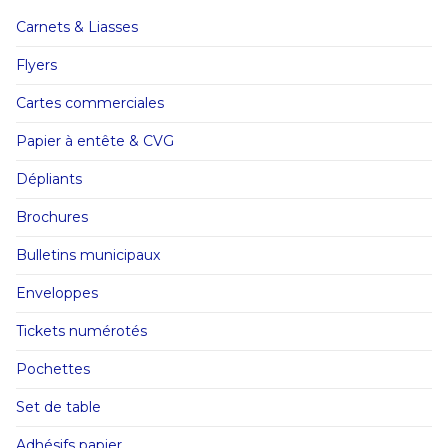
Carnets & Liasses
Flyers
Cartes commerciales
Papier à entête & CVG
Dépliants
Brochures
Bulletins municipaux
Enveloppes
Tickets numérotés
Pochettes
Set de table
Adhésifs papier