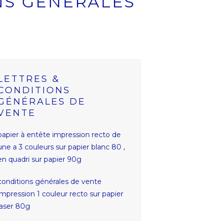
ONS GÉNÉRALES
LETTRES &
CONDITIONS
GÉNÉRALES DE
VENTE
papier à entête impression recto de
une a 3 couleurs sur papier blanc 80 ,
en quadri sur papier 90g
conditions générales de vente
impression 1 couleur recto sur papier
laser 80g