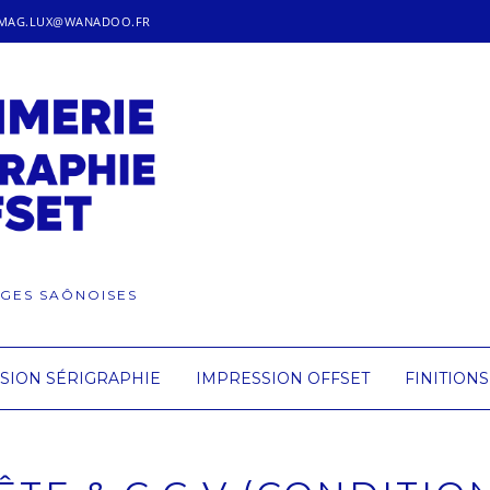
IMAG.LUX@WANADOO.FR
SGES SAÔNOISES
SION SÉRIGRAPHIE
IMPRESSION OFFSET
FINITIONS