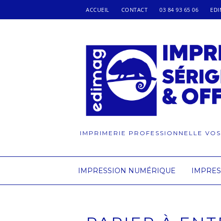
ACCUEIL
CONTACT
03 84 93 65 06
ED
IMPRIMERIE PROFESSIONNELLE VO
IMPRESSION NUMÉRIQUE
IMPRES