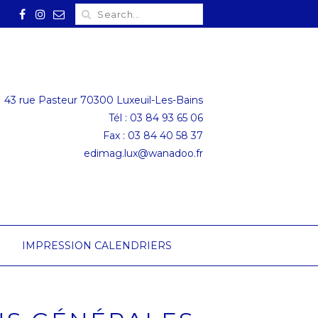
43 rue Pasteur 70300 Luxeuil-Les-Bains
Tél :
03 84 93 65 06
Fax : 03 84 40 58 37
edimag.lux@wanadoo.fr
IMPRESSION CALENDRIERS