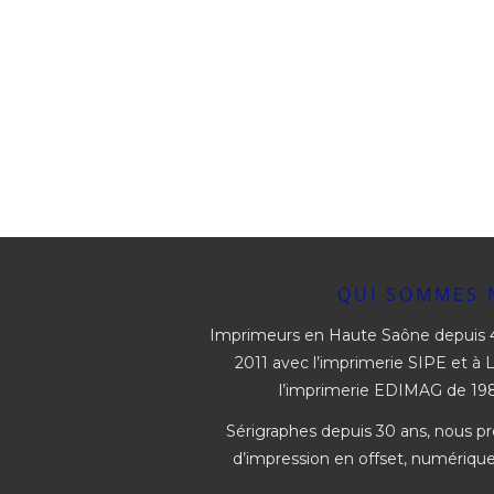
QUI SOMMES 
Imprimeurs en Haute Saône depuis 4
2011 avec l’imprimerie SIPE et à L
l’imprimerie EDIMAG de 198
Sérigraphes depuis 30 ans, nous p
d’impression en offset, numérique