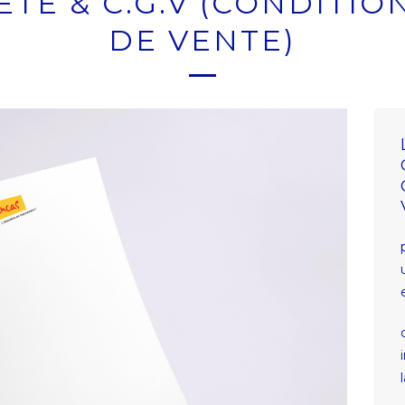
ÊTE & C.G.V (CONDITI
DE VENTE)