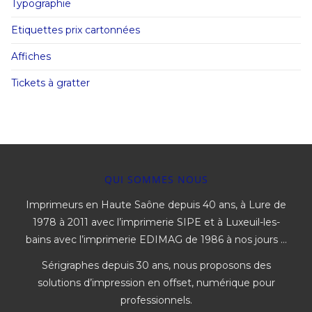
Typographie
Etiquettes prix cartonnées
Affiches
Tickets à gratter
QUI SOMMES NOUS
Imprimeurs en Haute Saône depuis 40 ans, à Lure de
1978 à 2011 avec l’imprimerie SIPE et à Luxeuil-les-
bains avec l’imprimerie EDIMAG de 1986 à nos jours …
Sérigraphes depuis 30 ans, nous proposons des
solutions d’impression en offset, numérique pour
professionnels.